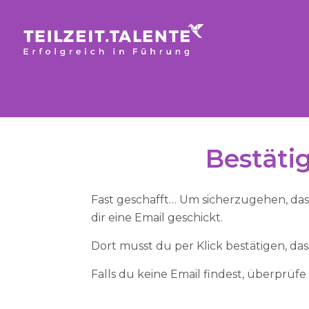
Bestäti
Fast geschafft… Um sicherzugehen, dass 
dir eine Email geschickt.
Dort musst du per Klick bestätigen, da
Falls du keine Email findest, überprüf