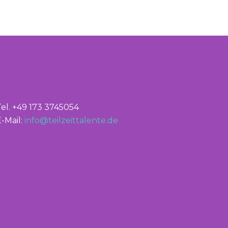
Tel. +49 173 3745054
-Mail:
info@teilzeittalente.de