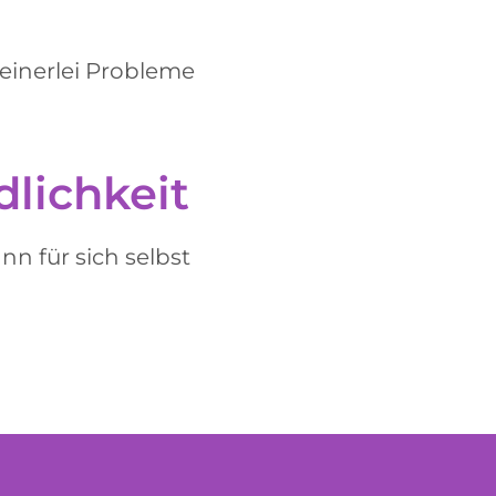
keinerlei Probleme
dlichkeit
n für sich selbst