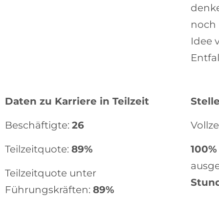
denke
noch 
Idee 
Entfa
Daten zu Karriere in Teilzeit
Stel
Beschäftigte:
26
Vollze
Teilzeitquote:
89%
100% 
ausge
Teilzeitquote unter
Stun
Führungskräften:
89%