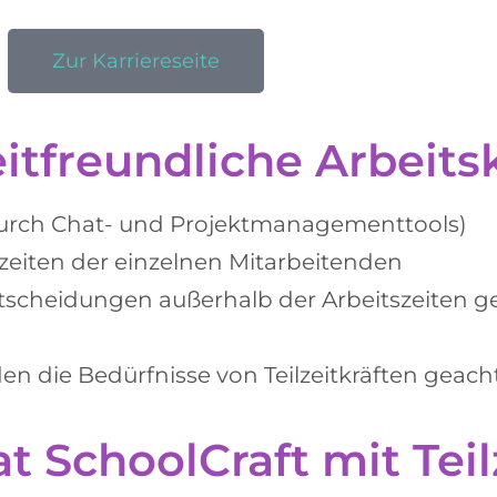
Zur Karriereseite
itfreundliche Arbeits
 durch Chat- und Projektmanagementtools)
szeiten der einzelnen Mitarbeitenden
 Entscheidungen außerhalb der Arbeitszeiten 
n die Bedürfnisse von Teilzeitkräften geach
 SchoolCraft mit Teil