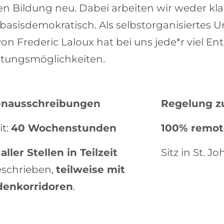
n Bildung neu. Dabei arbeiten wir weder kla
basisdemokratisch. Als selbstorganisiertes
von Frederic Laloux hat bei uns jede*r viel E
ltungsmöglichkeiten.
lenausschreibungen
Regelung
z
it:
40 Wochenstunden
100% remot
aller Stellen in Teilzeit
Sitz in St. J
schrieben,
teilweise mit
denkorridoren
.