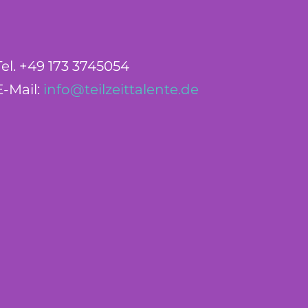
Tel. +49 173 3745054
E-Mail:
info@teilzeittalente.de