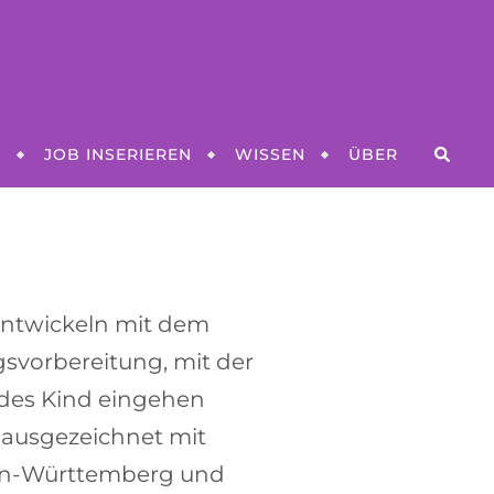
N
JOB INSERIEREN
WISSEN
ÜBER
entwickeln mit dem
gsvorbereitung, mit der
edes Kind eingehen
 ausgezeichnet mit
en-Württemberg und