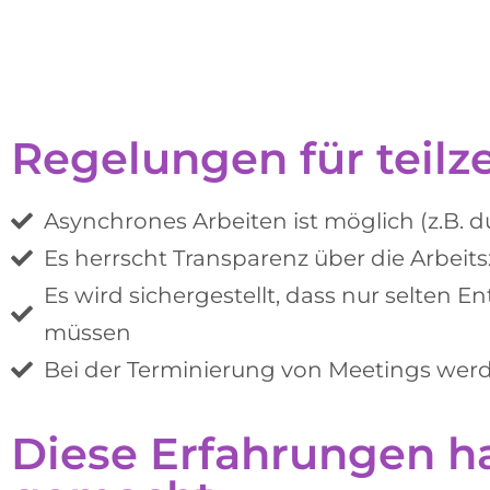
Regelungen für teilze
Asynchrones Arbeiten ist möglich (z.B.
Es herrscht Transparenz über die Arbeit
Es wird sichergestellt, dass nur selten
müssen
Bei der Terminierung von Meetings werde
Diese Erfahrungen hat