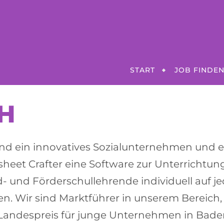
START
JOB FINDE
bH
ind ein innovatives Sozialunternehmen und 
heet Crafter eine Software zur Unterrichtun
- und Förderschullehrende individuell auf j
n. Wir sind Marktführer in unserem Bereich,
andespreis für junge Unternehmen in Bad