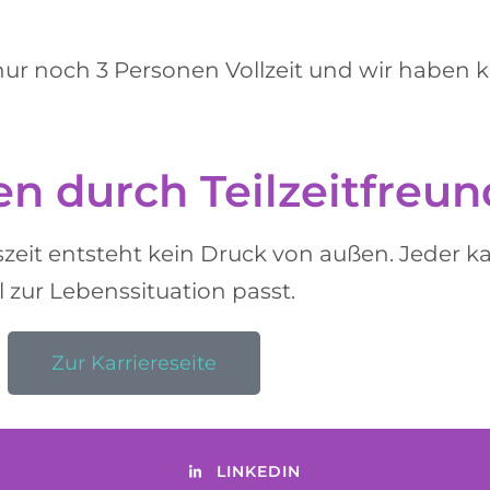
 nur noch 3 Personen Vollzeit und wir haben 
n durch Teilzeitfreun
eit entsteht kein Druck von außen. Jeder kan
 zur Lebenssituation passt.
Zur Karriereseite
LINKEDIN