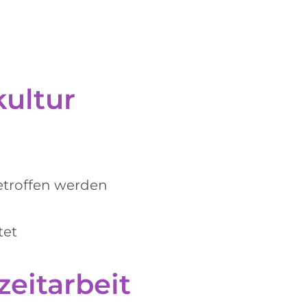
kultur
getroffen werden
tet
zeitarbeit