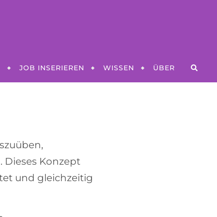
N
JOB INSERIEREN
WISSEN
ÜBER
uszuüben,
l
. Dieses Konzept
tet und gleichzeitig