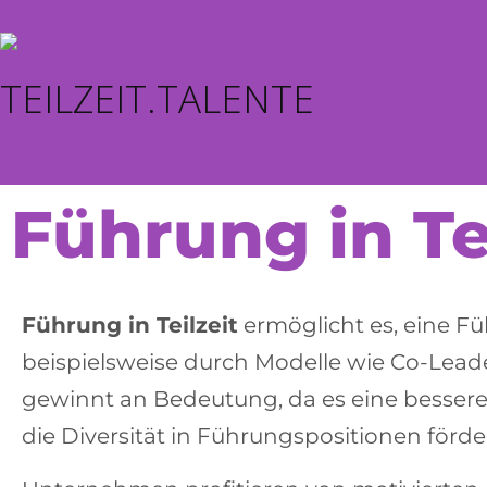
Führung in Te
Führung in Teilzeit
ermöglicht es, eine
Fü
beispielsweise durch Modelle wie
Co-Leade
gewinnt an Bedeutung, da es eine
bessere
die
Diversität
in Führungspositionen förder