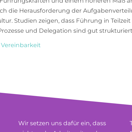
 Führungskräften
und einem höheren Maß a
edoch die Herausforderung der
Aufgabenvertei
r. Studien zeigen, dass Führung in Teilzeit 
Prozesse und Delegation sind gut strukturiert
|
Vereinbarkeit
LINKEDIN
Wir setzen uns dafür ein, dass