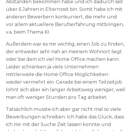
Abständen bekommen habe und ich dadurch seit
über 6 Jahren in Elternzeit bin. Somit habe ich mit
anderen Bewerbern konkurriert, die mehr und
vor allem aktuellere Berufserfahrung mitbringen,
v.a. beim Thema KI.
Außerdem war es mir wichtig, einen Job zu finden,
der entweder sehr nah an meinem Wohnort liegt
oder bei dem ich viel Home Office machen kann.
Leider schränken ja viele Unternehmen
mittlerweile die Home Office Möglichkeiten
wieder vermehrt ein. Gerade bei einem Teilzeitjob
lohnt sich aber ein langer Arbeitsweg weniger, weil
man oft weniger Stunden pro Tag arbeitet.
Tatsächlich musste ich aber gar nicht mal so viele
Bewerbungen schreiben. Ich habe das Glück, dass
ich mir mit der Suche Zeit lassen konnte und