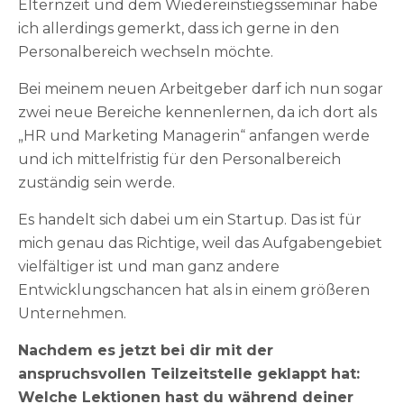
Elternzeit und dem Wiedereinstiegsseminar habe
ich allerdings gemerkt, dass ich gerne in den
Personalbereich wechseln möchte.
Bei meinem neuen Arbeitgeber darf ich nun sogar
zwei neue Bereiche kennenlernen, da ich dort als
„HR und Marketing Managerin“ anfangen werde
und ich mittelfristig für den Personalbereich
zuständig sein werde.
Es handelt sich dabei um ein Startup. Das ist für
mich genau das Richtige, weil das Aufgabengebiet
vielfältiger ist und man ganz andere
Entwicklungschancen hat als in einem größeren
Unternehmen.
Nachdem es jetzt bei dir mit der
anspruchsvollen Teilzeitstelle geklappt hat:
Welche Lektionen hast du während deiner