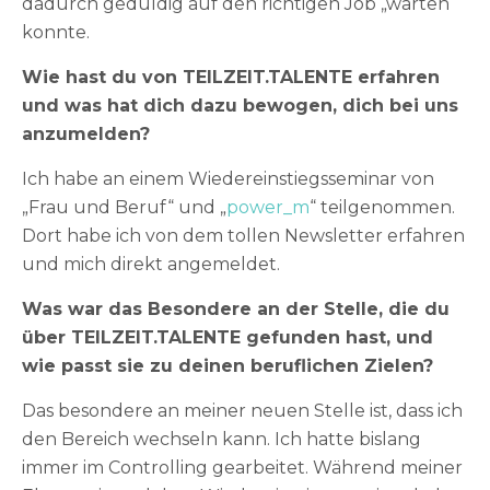
dadurch geduldig auf den richtigen Job „warten“
konnte.
Wie hast du von TEILZEIT.TALENTE erfahren
und was hat dich dazu bewogen, dich bei uns
anzumelden?
Ich habe an einem Wiedereinstiegsseminar von
„Frau und Beruf“ und „
power_m
“ teilgenommen.
Dort habe ich von dem tollen Newsletter erfahren
und mich direkt angemeldet.
Was war das Besondere an der Stelle, die du
über TEILZEIT.TALENTE gefunden hast, und
wie passt sie zu deinen beruflichen Zielen?
Das besondere an meiner neuen Stelle ist, dass ich
den Bereich wechseln kann. Ich hatte bislang
immer im Controlling gearbeitet. Während meiner