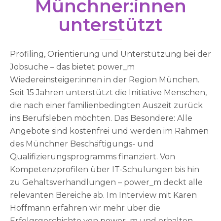
Münchner:innen
unterstützt
Profiling, Orientierung und Unterstützung bei der
Jobsuche – das bietet power_m
Wiedereinsteiger:innen in der Region München.
Seit 15 Jahren unterstützt die Initiative Menschen,
die nach einer familienbedingten Auszeit zurück
ins Berufsleben möchten. Das Besondere: Alle
Angebote sind kostenfrei und werden im Rahmen
des Münchner Beschäftigungs- und
Qualifizierungsprogramms finanziert. Von
Kompetenzprofilen über IT-Schulungen bis hin
zu Gehaltsverhandlungen – power_m deckt alle
relevanten Bereiche ab. Im Interview mit Karen
Hoffmann erfahren wir mehr über die
Erfolgsgeschichte von power_m und erhalten