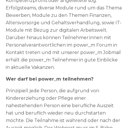
Kompetenzprofils oder angeleitete sog.
Erfolgsteams, diverse Module rund um das Thema
Bewerben, Module zu den Themen Finanzen,
Altersvorsorge und Gehaltsverhandlung, sowie IT-
Module mit Bezug zur digitalen Arbeitswelt.
Darüber hinaus können Teilnehmer:innen mit
Personalverantwortlichen im power_m Forum in
Kontakt treten und mit unserer power_m Jobmail
erhält die power_m Teilnehmer:in gute Einblicke
in aktuelle Vakanzen.
Wer darf bei power_m teilnehmen?
Prinzipiell jede Person, die aufgrund von
Kindererziehung oder Pflege einer
nahestehenden Person eine berufliche Auszeit
hat und beruflich wieder neu durchstarten
möchte. Die Teilnahme ist während oder nach der
Auszeit möglich. Der Wohnort muss im S-Bahn-