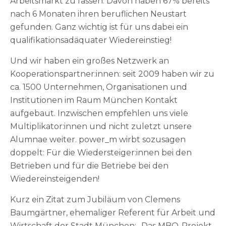
Arbeitsmarkt zu fassen. Davon haben 67% bereits
nach 6 Monaten ihren beruflichen Neustart
gefunden. Ganz wichtig ist für uns dabei ein
qualifikationsadäquater Wiedereinstieg!
Und wir haben ein großes Netzwerk an
Kooperationspartner:innen: seit 2009 haben wir zu
ca. 1500 Unternehmen, Organisationen und
Institutionen im Raum München Kontakt
aufgebaut. Inzwischen empfehlen uns viele
Multiplikator:innen und nicht zuletzt unsere
Alumnae weiter. power_m wirbt sozusagen
doppelt: Für die Wiedersteiger:innen bei den
Betrieben und für die Betriebe bei den
Wiedereinsteigenden!
Kurz ein Zitat zum Jubiläum von Clemens
Baumgärtner, ehemaliger Referent für Arbeit und
Wirtschaft der Stadt München: „Das MBQ-Projekt