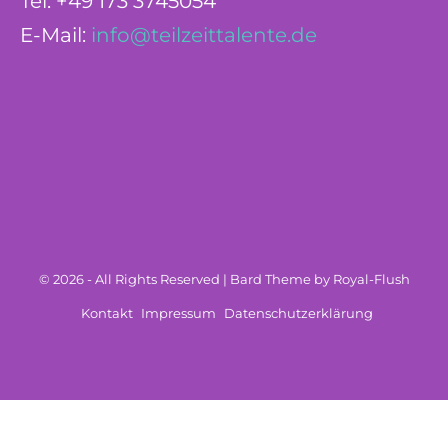
Tel. +49 173 3745054
E-Mail:
info@teilzeittalente.de
© 2026 - All Rights Reserved | Bard Theme by Royal-Flush
Kontakt
Impressum
Datenschutzerklärung