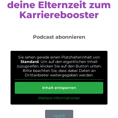
deine Elternzeit zum
Karrierebooster
Podcast abonnieren
Sie sehen gerade einen Platzhalterinhalt von
Standard
. Um auf den eigentlichen Inhalt
zuzugreifen, klicken Sie auf den Button unten.
Bitte beachten Sie, dass dabei Daten an
Drittanbieter weitergegeben werden.
Inhalt entsperren
Weitere Informationen
Apple