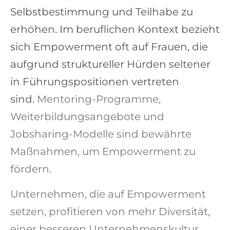
Selbstbestimmung und Teilhabe zu
erhöhen. Im beruflichen Kontext bezieht
sich Empowerment oft auf Frauen, die
aufgrund struktureller Hürden seltener
in
Führungspositionen
vertreten
sind.
Mentoring-Programme
,
Weiterbildungsangebote
und
Jobsharing-Modelle
sind bewährte
Maßnahmen, um Empowerment zu
fördern.
Unternehmen, die auf Empowerment
setzen, profitieren von
mehr Diversität
,
einer besseren
Unternehmenskultur