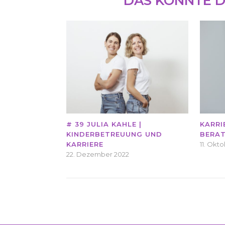
DAS KÖNNTE D
# 39 JULIA KAHLE |
KARRI
KINDERBETREUUNG UND
BERA
KARRIERE
11. Okt
22. Dezember 2022