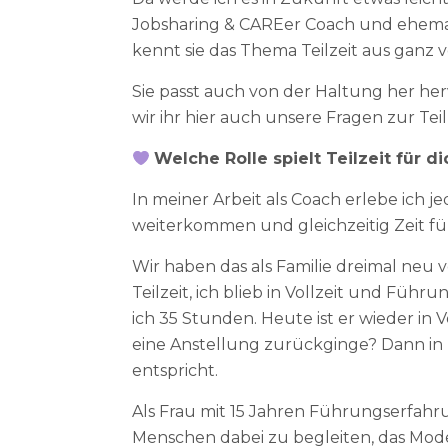
Jobsharing & CAREer Coach und ehema
kennt sie das Thema Teilzeit aus ganz 
Sie passt auch von der Haltung her her
wir ihr hier auch unsere Fragen zur Teilz
Welche Rolle spielt Teilzeit für di
In meiner Arbeit als Coach erlebe ich j
weiterkommen und gleichzeitig Zeit fü
Wir haben das als Familie dreimal neu 
Teilzeit, ich blieb in Vollzeit und Führu
ich 35 Stunden. Heute ist er wieder in V
eine Anstellung zurückginge? Dann in T
entspricht.
Als Frau mit 15 Jahren Führungserfahr
Menschen dabei zu begleiten, das Model