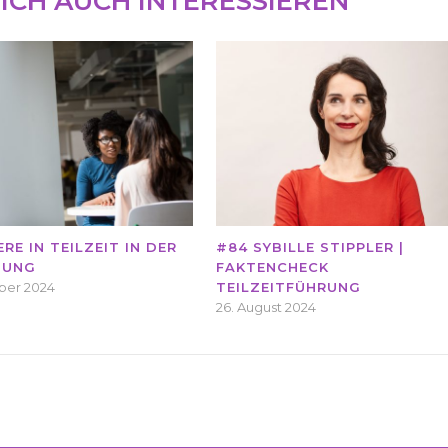
ICH AUCH INTERESSIEREN
ERE IN TEILZEIT IN DER
#84 SYBILLE STIPPLER |
TUNG
FAKTENCHECK
ober 2024
TEILZEITFÜHRUNG
26. August 2024