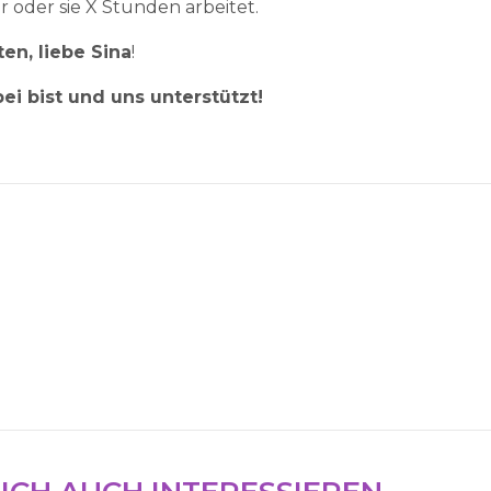
oder sie X Stunden arbeitet.
en, liebe Sina
!
ei bist und uns unterstützt!