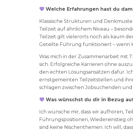
Welche Erfahrungen hast du dam
Klassische Strukturen und Denkmuster 
Teilzeit auf ähnlichem Niveau – besond
Teilzeit gilt vielerorts noch als kaum
Geteilte Führung funktioniert – wenn
Was mich in der Zusammenarbeit mit T
sich. Erfolgreiche Karrieren ohne ausz
den echten Lösungsansätzen dafür. Ich
ernstgemeinten Teilzeitstellen und ih
schlagen zwischen Jobsuchenden und U
Was wünschst du dir in Bezug au
Ich wünsche mir, dass wir aufhören, Tei
Führungspositionen, Wiedereinstieg ohn
sind keine Nischenthemen. Ich will, dass