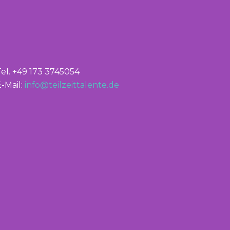
Tel. +49 173 3745054
-Mail:
info@teilzeittalente.de