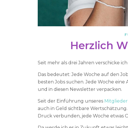
F
Herzlich 
Seit mehr als drei Jahren verschicke i
Das bedeutet: Jede Woche auf den Job
besten Jobs suchen. Jede Woche eine A
und in diesen Newsletter verpacken.
Seit der Einführung unseres
Mitgliede
auch in Geld sichtbare Wertschätzung. 
Druck verbunden, jede Woche etwas Or
Da werde ich es in Zukunft etwas leich