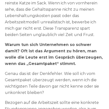
reinste Katze im Sack. Wenn ich von vornherein
sehe, dass die Gehaltsspanne nicht zu meinen
Lebenshaltungskosten passt oder das
Arbeitszeitmodell unrealistisch ist, bewerbe ich
mich gar nicht erst. Diese Transparenz spart
beiden Seiten unglaublich viel Zeit und Frust.
Warum tun sich Unternehmen so schwer
damit? Oft ist das Argument zu hören, man
wolle die Leute erst im Gespräch überzeugen,
wenn das „Gesamtpaket“ stimmt.
Genau das ist der Denkfehler. Wie soll ich vom
Gesamtpaket überzeugt werden, wenn ich die
wichtigsten Teile davon gar nicht kenne oder sie
unkonkret bleiben?
Bezogen auf die Arbeitszeit sollte eine konkrete
Stundenspanne angegeben werden, also zum