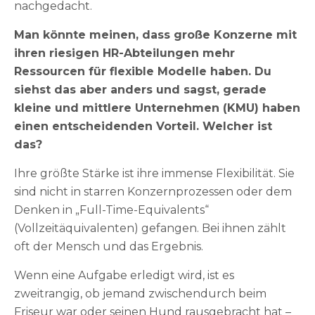
nachgedacht.
Man könnte meinen, dass große Konzerne mit
ihren riesigen HR-Abteilungen mehr
Ressourcen für flexible Modelle haben. Du
siehst das aber anders und sagst, gerade
kleine und mittlere Unternehmen (KMU) haben
einen entscheidenden Vorteil. Welcher ist
das?
Ihre größte Stärke ist ihre immense Flexibilität. Sie
sind nicht in starren Konzernprozessen oder dem
Denken in „Full-Time-Equivalents“
(Vollzeitäquivalenten) gefangen. Bei ihnen zählt
oft der Mensch und das Ergebnis.
Wenn eine Aufgabe erledigt wird, ist es
zweitrangig, ob jemand zwischendurch beim
Friseur war oder seinen Hund rausgebracht hat –