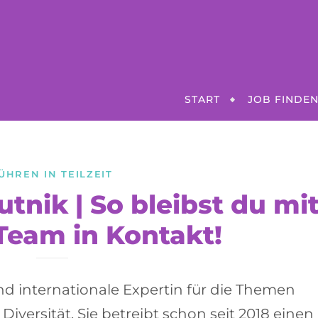
START
JOB FINDE
ÜHREN IN TEILZEIT
tnik | So bleibst du mi
Team in Kontakt!
und internationale Expertin für die Themen
iversität. Sie betreibt schon seit 2018 einen