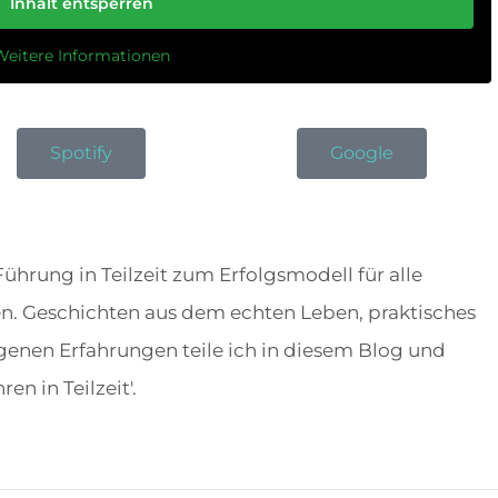
Inhalt entsperren
Weitere Informationen
Spotify
Google
 Führung in Teilzeit zum Erfolgsmodell für alle
n. Geschichten aus dem echten Leben, praktisches
enen Erfahrungen teile ich in diesem Blog und
n in Teilzeit'.