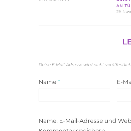
AN TÜ
29. No
L
Deine E-Mail-Adresse wird nicht veröffentlich
Name
*
E-Ma
Name, E-Mail-Adresse und Webs
Kommentar speichern.