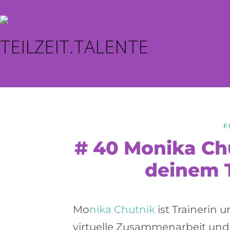
F
# 40 Monika Chu
deinem 
Mo
nika Chutnik
ist Trainerin 
virtuelle Zusammenarbeit und D