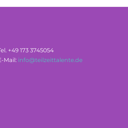
Tel. +49 173 3745054
E-Mail:
info@teilzeittalente.de