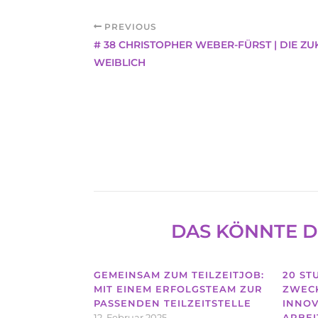
PREVIOUS
# 38 CHRISTOPHER WEBER-FÜRST | DIE ZU
WEIBLICH
DAS KÖNNTE D
GEMEINSAM ZUM TEILZEITJOB:
20 ST
MIT EINEM ERFOLGSTEAM ZUR
ZWECK
PASSENDEN TEILZEITSTELLE
INNOV
12. Februar 2025
ARBEI