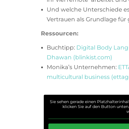
Und welche Unterschiede es 
Vertrauen als Grundlage fü
Ressourcen:
Buchtipp:
Digital Body Lan
Dhawan (blinkist.com)
Monika’s Unternehmen:
ETT
multicultural business (etta
Sie sehen gerade einen Platzhalterinha
klicken Sie auf den Button unten.
w