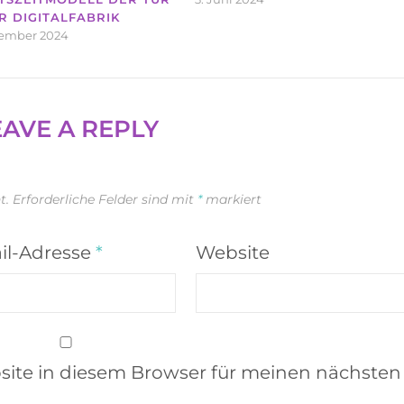
R DIGITALFABRIK
vember 2024
EAVE A REPLY
t.
Erforderliche Felder sind mit
*
markiert
il-Adresse
*
Website
ite in diesem Browser für meinen nächsten