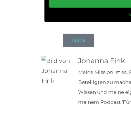
Apple
Johanna Fink
Meine Mission ist es,
Beteiligten zu mache
Wissen und meine eig
meinem Podcast 'Führe