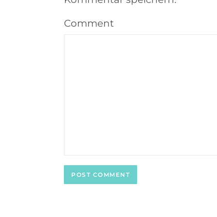
Comment