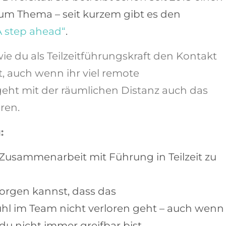
um Thema – seit kurzem gibt es den
A step ahead“
.
ie du als Teilzeitführungskraft den Kontakt
, auch wenn ihr viel remote
eht mit der räumlichen Distanz auch das
ren.
:
e Zusammenarbeit mit Führung in Teilzeit zu
orgen kannst, dass das
l im Team nicht verloren geht – auch wenn
du nicht immer greifbar bist.