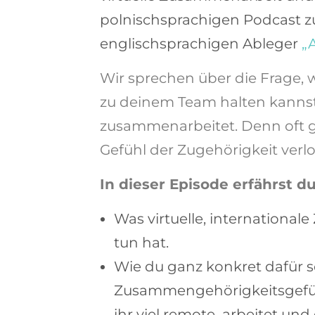
polnischsprachigen Podcast z
englischsprachigen Ableger
„
Wir sprechen über die Frage, w
zu deinem Team halten kannst
zusammenarbeitet. Denn oft g
Gefühl der Zugehörigkeit verlo
In dieser Episode erfährst du
Was virtuelle, international
tun hat.
Wie du ganz konkret dafür s
Zusammengehörigkeitsgefüh
ihr viel remote arbeitet und 