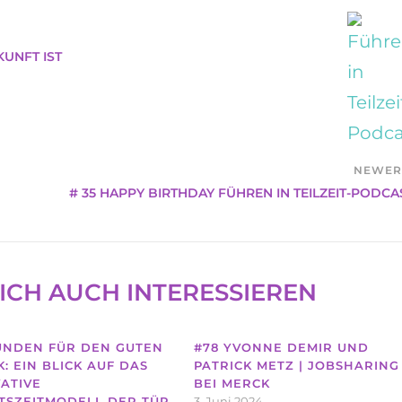
KUNFT IST
NEWE
# 35 HAPPY BIRTHDAY FÜHREN IN TEILZEIT-PODCA
ICH AUCH INTERESSIEREN
UNDEN FÜR DEN GUTEN
#78 YVONNE DEMIR UND
: EIN BLICK AUF DAS
PATRICK METZ | JOBSHARING
ATIVE
BEI MERCK
TSZEITMODELL DER TÜR
3. Juni 2024