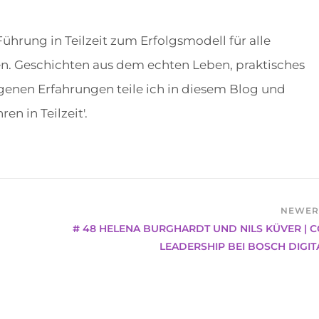
 Führung in Teilzeit zum Erfolgsmodell für alle
n. Geschichten aus dem echten Leben, praktisches
enen Erfahrungen teile ich in diesem Blog und
n in Teilzeit'.
NEWE
# 48 HELENA BURGHARDT UND NILS KÜVER | C
LEADERSHIP BEI BOSCH DIGIT