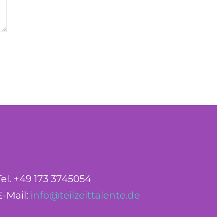
Tel. +49 173 3745054
E-Mail:
info@teilzeittalente.de