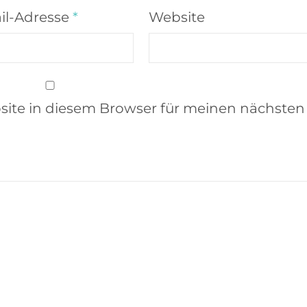
il-Adresse
*
Website
ite in diesem Browser für meinen nächsten