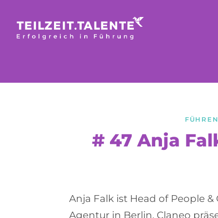
FÜHREN 
# 47 Anja Falk
Anja Falk ist Head of People &
Agentur in Berlin. Claneo präsen