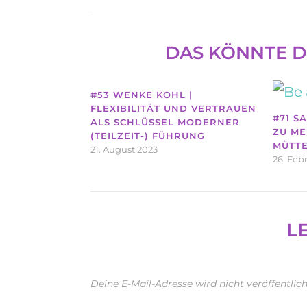
DAS KÖNNTE D
#53 WENKE KOHL |
FLEXIBILITÄT UND VERTRAUEN
#71 S
ALS SCHLÜSSEL MODERNER
ZU ME
(TEILZEIT-) FÜHRUNG
MÜTT
21. August 2023
26. Feb
L
Deine E-Mail-Adresse wird nicht veröffentlich