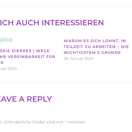
ICH AUCH INTERESSIEREN
WARUM ES SICH LOHNT, IN
TEILZEIT ZU ARBEITEN – DIE
ASKIA DIERKES | WEGE
WICHTIGSTEM 5 GRÜNDE
HR VEREINBARKEIT FÜR
28. Januar 2025
ER
ruar 2024
EAVE A REPLY
t.
Erforderliche Felder sind mit
*
markiert