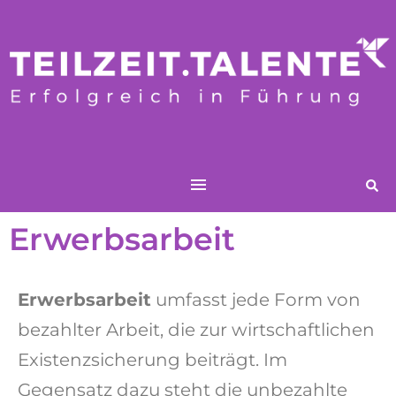
Erwerbsarbeit
Erwerbsarbeit
umfasst jede Form von
bezahlter Arbeit
, die zur wirtschaftlichen
Existenzsicherung beiträgt. Im
Gegensatz dazu steht die
unbezahlte