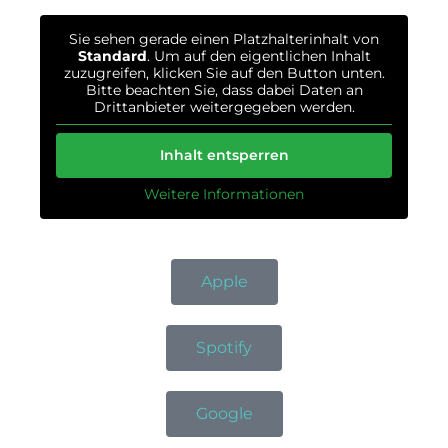
Sie sehen gerade einen Platzhalterinhalt von
Standard
. Um auf den eigentlichen Inhalt
zuzugreifen, klicken Sie auf den Button unten.
Bitte beachten Sie, dass dabei Daten an
Drittanbieter weitergegeben werden.
Inhalt entsperren
Weitere Informationen
Apple
Spotify
Google