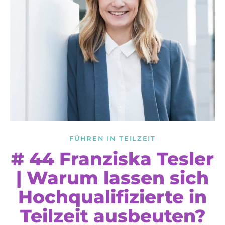
FÜHREN IN TEILZEIT
# 44 Franziska Tesler
| Warum lassen sich
Hochqualifizierte in
Teilzeit ausbeuten?