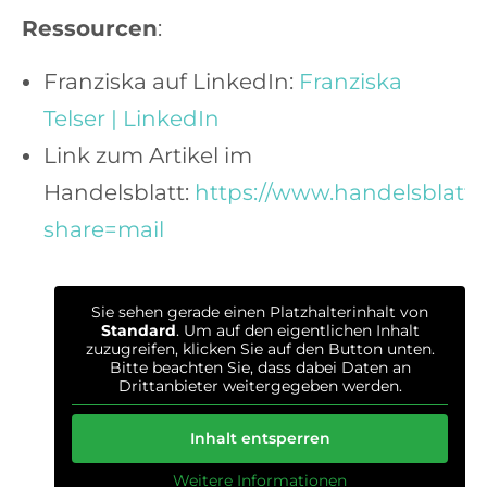
Ressourcen
:
Franziska auf LinkedIn:
Franziska
Telser | LinkedIn
Link zum Artikel im
Handelsblatt:
https://www.handelsblatt
share=mail
Sie sehen gerade einen Platzhalterinhalt von
Standard
. Um auf den eigentlichen Inhalt
zuzugreifen, klicken Sie auf den Button unten.
Bitte beachten Sie, dass dabei Daten an
Drittanbieter weitergegeben werden.
Inhalt entsperren
Weitere Informationen