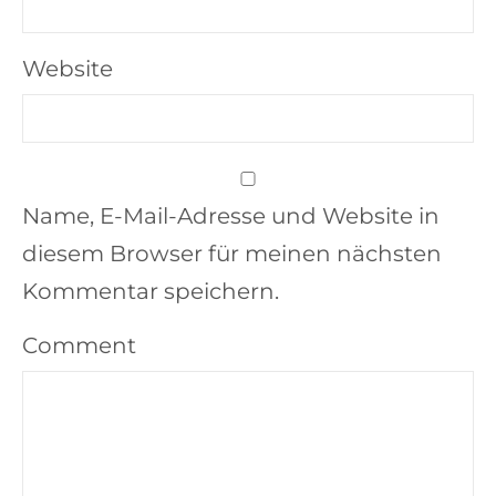
Website
Name, E-Mail-Adresse und Website in
diesem Browser für meinen nächsten
Kommentar speichern.
Comment