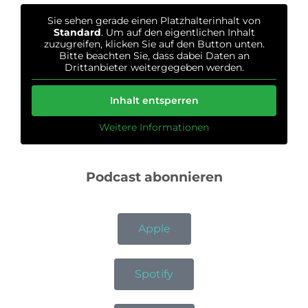
Sie sehen gerade einen Platzhalterinhalt von
Standard
. Um auf den eigentlichen Inhalt
zuzugreifen, klicken Sie auf den Button unten.
Bitte beachten Sie, dass dabei Daten an
Drittanbieter weitergegeben werden.
Inhalt entsperren
Weitere Informationen
Podcast abonnieren
Apple
Spotify