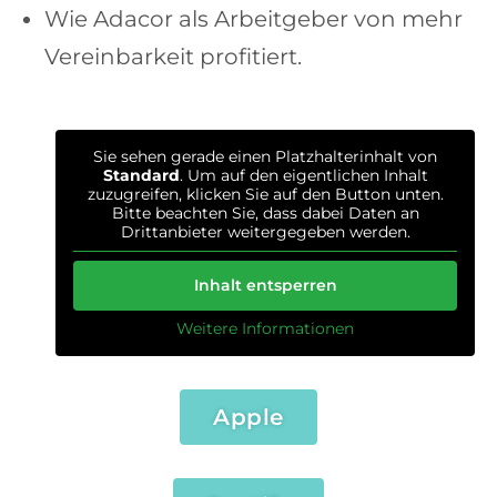
Wie Adacor als Arbeitgeber von mehr
Vereinbarkeit profitiert.
Sie sehen gerade einen Platzhalterinhalt von
Standard
. Um auf den eigentlichen Inhalt
zuzugreifen, klicken Sie auf den Button unten.
Bitte beachten Sie, dass dabei Daten an
Drittanbieter weitergegeben werden.
Inhalt entsperren
Weitere Informationen
Apple