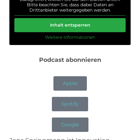
Bitte beachten Sie, dass dabei Daten an
Drittanbieter weitergegeben werden.
Inhalt entsperren
Weitere Informationen
Podcast abonnieren
Apple
Spotify
Google