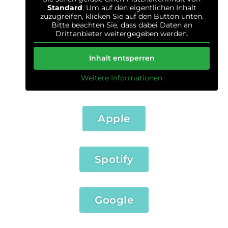
Standard
. Um auf den eigentlichen Inhalt
zuzugreifen, klicken Sie auf den Button unten.
Bitte beachten Sie, dass dabei Daten an
Drittanbieter weitergegeben werden.
Inhalt entsperren
Weitere Informationen
Apple
Spotify
Google